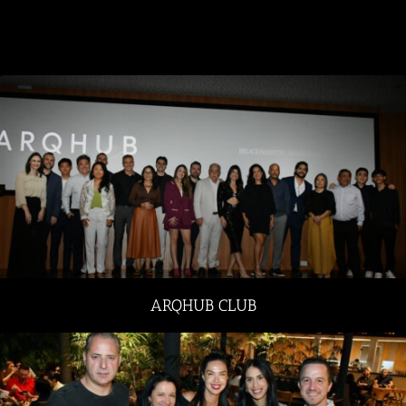
ARQHUB CLUB