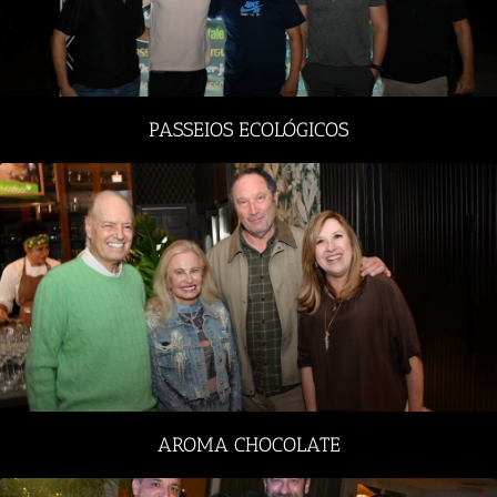
PASSEIOS ECOLÓGICOS
AROMA CHOCOLATE