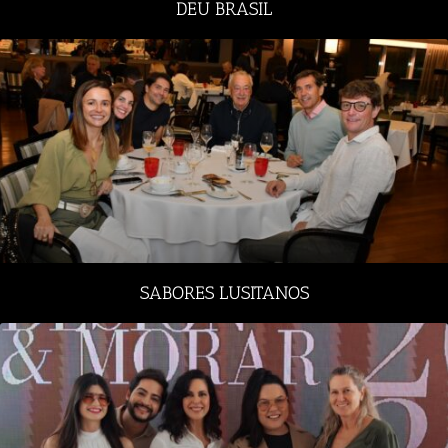
DEU BRASIL
SABORES LUSITANOS