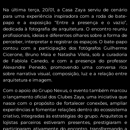
Na última terça, 20/01, a Casa Zaya serviu de cenário
para uma experiência inspiradora com a roda de bate-
papo e a exposição “Entre a presença e o vazio”,
dedicada à fotografia de arquitetura. O encontro reuniu
profissionais, ideias e diferentes olhares sobre a forma de
perceber, interpretar e registrar os espaços. O bate-papo
contou com a participação dos fotógrafos Guilherme
Cicerone, Bruno Maia e Natasha Vilela, sob a curadoria
de Fabíola Canedo, e com a presença do professor
Alexandre Penedo, promovendo uma conversa rica
sobre narrativa visual, composição, luz e a relação entre
arquitetura e imagem.
Com o apoio do Grupo Nexus, o evento também marcou
o lançamento oficial dos Clubes Zaya, uma iniciativa que
nasce com o propósito de fortalecer conexões, ampliar
experiências e fomentar relações dentro do ecossistema
criativo, integradas às estratégias do grupo. Arquitetos e
lojistas parceiros estiveram presentes, prestigiaram e
participaram ativamente do encontro, transformando a