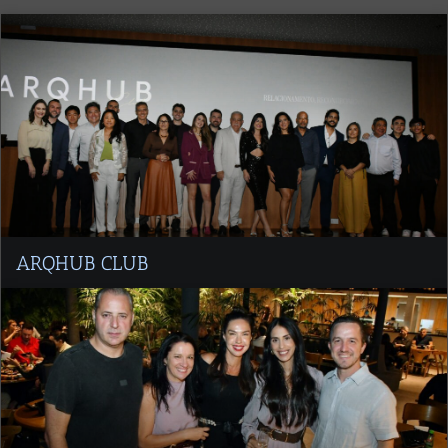
ARQHUB CLUB