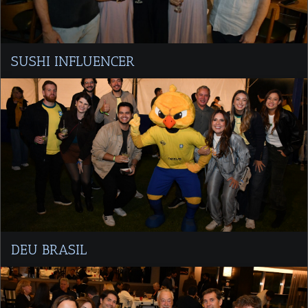
SUSHI INFLUENCER
DEU BRASIL