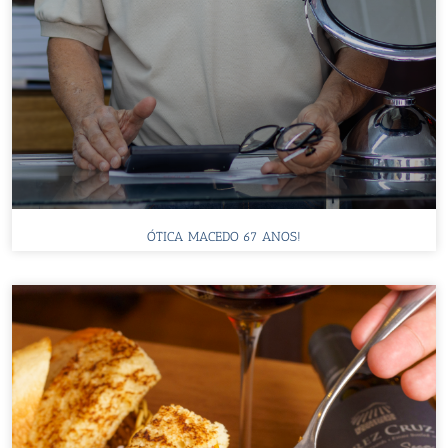
ÓTICA MACEDO 67 ANOS!