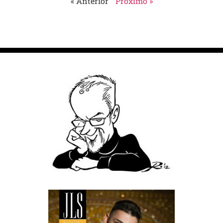
« Anterior
Próximo »