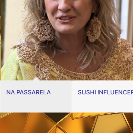
NA PASSARELA
SUSHI INFLUENCE