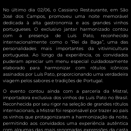
No último dia 02/06, o Cassiano Restaurante, em São
José dos Campos, promoveu uma noite memorável
dedicada à alta gastronomia e aos grandes vinhos
portugueses. O exclusivo jantar harmonizado contou
com a presença de Luís Pato, reconhecido
internacionalmente como o “Rei da Baga”, uma das
personalidades mais importantes da vitivinicultura
portuguesa. Ao longo da experiência, os convidados
puderam apreciar um menu especial cuidadosamente
elaborado para harmonizar com rótulos icônicos
assinados por Luís Pato, proporcionando uma verdadeira
viagem pelos sabores e tradições de Portugal.
O evento contou ainda com a parceria da Mistral,
importadora exclusiva dos vinhos de Luís Pato no Brasil.
Reconhecida por seu rigor na seleção de grandes rótulos
internacionais, a Mistral foi responsável por trazer ao país
os vinhos que protagonizaram a harmonização da noite,
permitindo aos convidados uma experiência autêntica
com algumas das mais renomadas expressões da casta