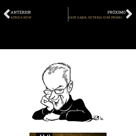
ANTERIOR
PRÓXIMO
AFRICA NOW
CAVE SABIÁ, ESTREIA COM PREMIAÇÃO