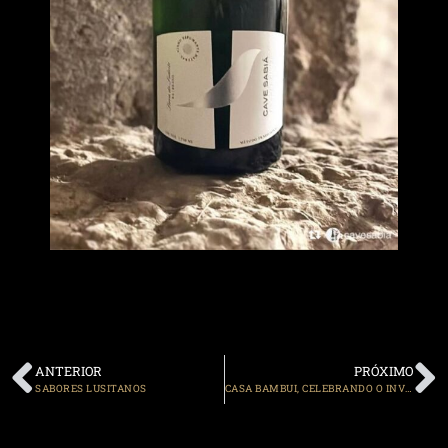
ANTERIOR
PRÓXIMO
SABORES LUSITANOS
CASA BAMBUI, CELEBRANDO O INVERNO