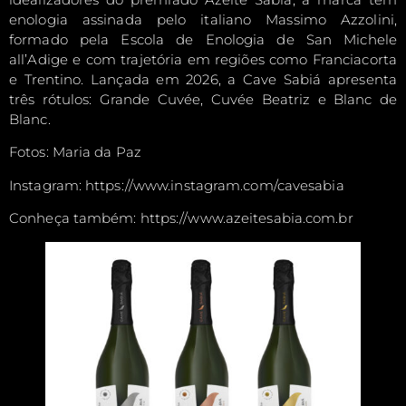
enologia assinada pelo italiano Massimo Azzolini,
formado pela Escola de Enologia de San Michele
all’Adige e com trajetória em regiões como Franciacorta
e Trentino. Lançada em 2026, a Cave Sabiá apresenta
três rótulos: Grande Cuvée, Cuvée Beatriz e Blanc de
Blanc.
Fotos: Maria da Paz
Instagram: https://www.instagram.com/cavesabia
Conheça também: https://www.azeitesabia.com.br