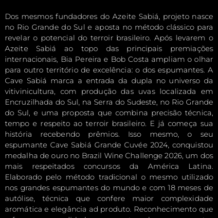
Dos mesmos fundadores do Azeite Sabiá, projeto nasce
no Rio Grande do Sul e aposta no método clássico para
revelar o potencial do terroir brasileiro. Após levarem o
Azeite Sabiá ao topo das principais premiações
internacionais, Bia Pereira e Bob Costa ampliam o olhar
para outro território de excelência: o dos espumantes. A
Cave Sabiá marca a entrada da dupla no universo da
vitivinicultura, com produção das uvas localizada em
Encruzilhada do Sul, na Serra do Sudeste, no Rio Grande
do Sul, e uma proposta que combina precisão técnica,
tempo e respeito ao terroir brasileiro. E já começa sua
história recebendo prêmios. Isso mesmo, o seu
espumante Cave Sabiá Grande Cuvée 2024, conquistou
medalha de ouro no Brazil Wine Challenge 2026, um dos
mais respeitados concursos da América Latina.
Elaborado pelo método tradicional o mesmo utilizado
nos grandes espumantes do mundo e com 18 meses de
autólise, técnica que confere maior complexidade
aromática e elegância ad produto. Reconhecimento que