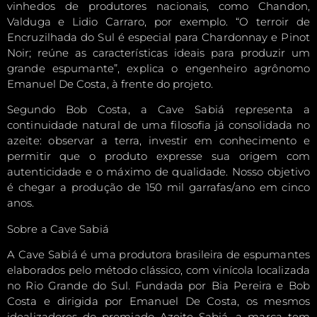
vinhedos de produtores nacionais, como Chandon,
Valduga e Lidio Carraro, por exemplo. “O terroir de
Encruzilhada do Sul é especial para Chardonnay e Pinot
Noir; reúne as características ideais para produzir um
grande espumante”, explica o engenheiro agrônomo
Emanuel De Costa, à frente do projeto.
Segundo Bob Costa, a Cave Sabiá representa a
continuidade natural de uma filosofia já consolidada no
azeite: observar a terra, investir em conhecimento e
permitir que o produto expresse sua origem com
autenticidade e o máximo de qualidade. Nosso objetivo
é chegar a produção de 150 mil garrafas/ano em cinco
anos.
Sobre a Cave Sabiá
A Cave Sabiá é uma produtora brasileira de espumantes
elaborados pelo método clássico, com vinícola localizada
no Rio Grande do Sul. Fundada por Bia Pereira e Bob
Costa e dirigida por Emanuel De Costa, os mesmos
idealizadores do premiado Azeite Sabiá, a marca tem