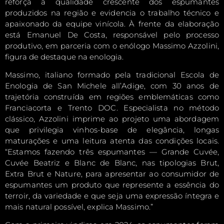
reforça a qualidade crescente dos espumantes
produzidos na região e evidencia o trabalho técnico e
apaixonado da equipe vinícola. À frente da elaboração
está Emanuel De Costa, responsável pelo processo
produtivo, em parceria com o enólogo Massimo Azzolini,
figura de destaque na enologia.
Massimo, italiano formado pela tradicional Escola de
Enologia de San Michele all’Adige, com 30 anos de
trajetória construída em regiões emblemáticas como
Franciacorta e Trento DOC. Especialista no método
clássico, Azzolini imprime ao projeto uma abordagem
que privilegia vinhos-base de elegância, longas
maturações e uma leitura atenta das condições locais.
“Estamos fazendo três espumantes — Grande Cuvée,
Cuvée Beatriz e Blanc de Blanc, nas tipologias Brut,
Extra Brut e Nature, para apresentar ao consumidor de
espumantes um produto que represente a essência do
terroir, da variedade e que seja uma expressão íntegra e
mais natural possível, explica Massimo.”