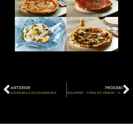
ANTERIOR
PRÓXIMO
ECONOMIA E SOLIDARIEDADE
VALEWINE – FEIRA DE VINHOS – 9ª EDIÇÃO