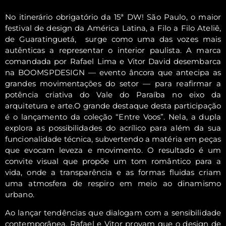
No itinerário obrigatório da 15ª DW! São Paulo, o maior
festival de design da América Latina, a Filo a Filo Ateliê,
de Guaratinguetá, surge como uma das vozes mais
autênticas a representar o interior paulista. A marca
comandada por Rafael Lima e Vitor David desembarca
na BOOMSPDESIGN — evento âncora que antecipa as
grandes movimentações do setor — para reafirmar a
potência criativa do Vale do Paraíba no eixo da
arquitetura e arte.O grande destaque desta participação
é o lançamento da coleção “Entre Voos”. Nela, a dupla
explora as possibilidades do acrílico para além da sua
funcionalidade técnica, subvertendo a matéria em peças
que evocam leveza e movimento. O resultado é um
convite visual que propõe um tom romântico para a
vida, onde a transparência e as formas fluidas criam
uma atmosfera de respiro em meio ao dinamismo
urbano.
Ao lançar tendências que dialogam com a sensibilidade
contemporânea, Rafael e Vitor provam que o design de