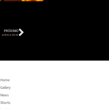
PRÓXIMO
AFRICA NOW
Home
Gallery
News
Shorts