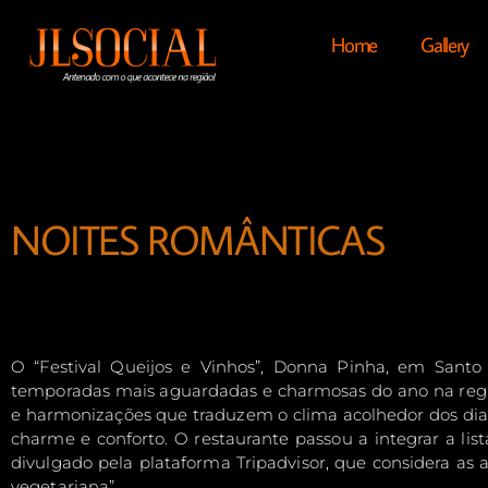
Home
Gallery
NOITES ROMÂNTICAS
O “Festival Queijos e Vinhos”, Donna Pinha, em Santo
temporadas mais aguardadas e charmosas do ano na região
e harmonizações que traduzem o clima acolhedor dos dias
charme e conforto. O restaurante passou a integrar a li
divulgado pela plataforma Tripadvisor, que considera as a
vegetariana”.