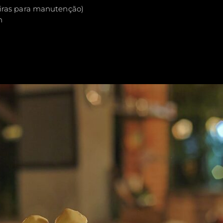
eiras para manutenção)
h