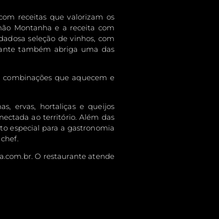
com receitas que valorizam os
lhão Montanha e a receita com
dadosa seleção de vinhos, com
aurante também abriga uma das
ndo combinações que aquecem e
s, ervas, hortaliças e queijos
nectada ao território. Além das
to especial para a gastronomia
chef.
ha.com.br. O restaurante atende