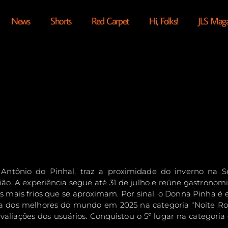
News
Shorts
Red Carpet
Hi, Folks!
JLS Mag
 Antônio do Pinhal, traz a proximidade do inverno na S
. A experiência segue até 31 de julho e reúne gastronomia 
 mais frios que se aproximam. Por sinal, o Donna Pinha é e
sta dos melhores do mundo em 2025 na categoria “Noite Româ
valiações dos usuários. Conquistou o 5º lugar na categoria e