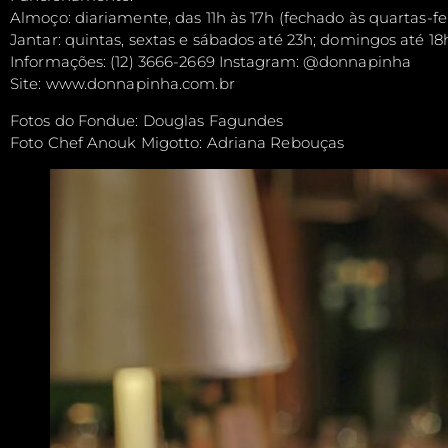
Almoço: diariamente, das 11h às 17h (fechado às quartas-f
Jantar: quintas, sextas e sábados até 23h; domingos até 18
Informações: (12) 3666-2669 Instagram: @donnapinha
Site: www.donnapinha.com.br
Fotos do Fondue: Douglas Fagundes
Foto Chef Anouk Migotto: Adriana Rebouças