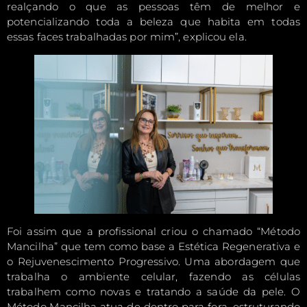
realçando o que as pessoas têm de melhor e
potencializando toda a beleza que habita em todas
essas faces trabalhadas por mim”, explicou ela.
Foi assim que a profissional criou o chamado “Método
Mancilha” que tem como base a Estética Regenerativa e
o Rejuvenescimento Progressivo. Uma abordagem que
trabalha o ambiente celular, fazendo as células
trabalhem como novas e tratando a saúde da pele. O
Método Mancilha atua de dentro para fora, estruturando