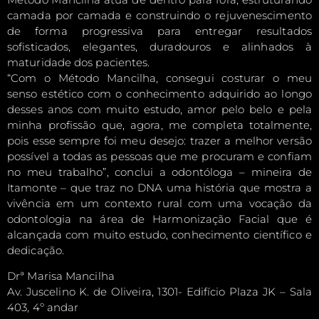
camada por camada e construindo o rejuvenescimento
de forma progressiva para entregar resultados
sofisticados, elegantes, duradouros e alinhados à
maturidade dos pacientes.
“Com o Método Mancilha, consegui costurar o meu
senso estético com o conhecimento adquirido ao longo
desses anos com muito estudo, amor pelo belo e pela
minha profissão que, agora, me completa totalmente,
pois esse sempre foi meu desejo: trazer a melhor versão
possível a todas as pessoas que me procuram e confiam
no meu trabalho”, conclui a odontóloga – mineira de
Itamonte – que traz no DNA uma história que mostra a
vivência em um contexto rural com uma vocação da
odontologia na área de Harmonização Facial que é
alcançada com muito estudo, conhecimento científico e
dedicação.
Drª Marisa Mancilha
Av. Juscelino K. de Oliveira, 1301- Edifício Plaza JK – Sala
403, 4º andar