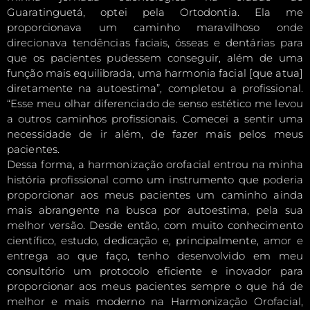
Guaratinguetá, optei pela Ortodontia. Ela me
proporcionava um caminho maravilhoso onde
direcionava tendências faciais, ósseas e dentárias para
que os pacientes pudessem conseguir, além de uma
função mais equilibrada, uma harmonia facial [que atua]
diretamente na autoestima”, completou a profissional.
“Esse meu olhar diferenciado de senso estético me levou
a outros caminhos profissionais. Comecei a sentir uma
necessidade de ir além, de fazer mais pelos meus
pacientes.
Dessa forma, a harmonização orofacial entrou na minha
história profissional como um instrumento que poderia
proporcionar aos meus pacientes um caminho ainda
mais abrangente na busca por autoestima, pela sua
melhor versão. Desde então, com muito conhecimento
científico, estudo, dedicação e, principalmente, amor e
entrega ao que faço, tenho desenvolvido em meu
consultório um protocolo eficiente e inovador para
proporcionar aos meus pacientes sempre o que há de
melhor e mais moderno na Harmonização Orofacial,