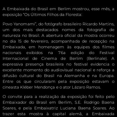
A Embaixada do Brasil em Berlim mostrou, esse mês, a
exposição “Os Últimos Filhos da Floresta:
Povo Yanomami”, do fotógrafo brasileiro Ricardo Martins,
um dos mais destacados nomes da fotografia de
natureza no Brasil. A abertura oficial da mostra ocorreu
no dia 15 de fevereiro, acompanhada de recepção na
Embaixada, em homenagem às equipes dos filmes
nacionais exibidos na 76a edição do Festival
Internacional de Cinema de Berlim (Berlinale). A
expressiva presença brasileira no festival evidencia o
excelente momento do audiovisual nacional e reforça a
difusão cultural do Brasil na Alemanha e na Europa.
Entre os que circularam pela exposição estavam o
cineasta Kléber Mendonça e o ator Lázaro Ramos.
O convite para a realização da exposição foi feito pelo
Embaixador do Brasil em Berlim, S.E. Rodrigo Baena
Soares, e pela Embaixatriz Luciana Baena Soares. Ao
trazer esta mostra à capital alemã, a Embaixada