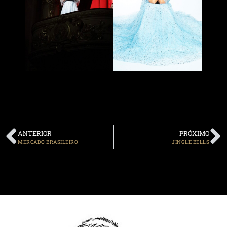
ANTERIOR
PRÓXIMO
MERCADO BRASILEIRO
JINGLE BELLS