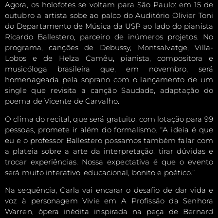
Agora, os holofotes se voltam para São Paulo: em 15 de
outubro a artista sobe ao palco do Auditório Olivier Toni
do Departamento de Música da USP ao lado do pianista
Ricardo Ballestero, parceiro de inúmeros projetos. No
programa, canções de Debussy, Montsalvatge, Villa-
Lobos e de Helza Camêu, pianista, compositora e
musicóloga brasileira que, em novembro, será
homenageada pela soprano com o lançamento de um
single que revisita a canção Saudade, adaptação do
poema de Vicente de Carvalho.
O clima do recital, que será gratuito, com lotação para 99
pessoas, promete ir além do formalismo. “A ideia é que
eu e o professor Ballestero possamos também falar com
a plateia sobre a arte da interpretação, tirar dúvidas e
trocar experiências. Nossa expectativa é que o evento
será muito interativo, educacional, bonito e poético.”
Na sequência, Carla vai encarar o desafio de dar vida e
voz à personagem Vivie em A Profissão da Senhora
Warren, ópera inédita inspirada na peça de Bernard