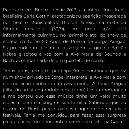
Radicada em Berlim desde 2019, a cantora lírica ítalo-
brasileira Carla Cottini protagonizou aparição inesperada
no Theatro Municipal do Rio de Janeiro, na noite da
última terça-feira (30/9), em uma ação que
informalmente culminou no “primeiro ato” do show de
estreia da turnê 50 Anos de Poesia de Jorge Aragão.
Surpreendendo a plateia, a soprano surgiu no Balcão
Nobre e soltou a voz com a Ave Maria de Gounod e
Bach, acompanhada de um quarteto de cordas.
“Anos atrás, em um participação espontânea que fiz
num show privado do Jorge, interpretei a Ave Maria com
ele me acompanhando ao cavaquinho. A Tânia Aragão
(filha do artista e produtora da turnê) ficou emocionada
e me contou que essa música tinha um valor muito
especial para ela, Jorge e sua família. Sabendo que eu
estaria no Brasil para essa nova agenda de recitais e
festivais, Tânia me convidou para fazer essa surpresa
para o pai. Foi um momento maravilhoso”, afirma Carla.