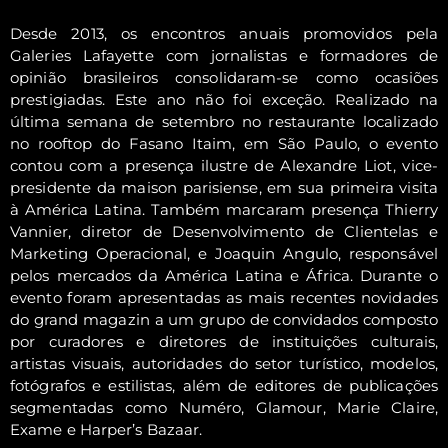
Desde 2013, os encontros anuais promovidos pela
Galeries Lafayette com jornalistas e formadores de
opinião brasileiros consolidaram-se como ocasiões
prestigiadas. Este ano não foi exceção. Realizado na
última semana de setembro no restaurante localizado
no rooftop do Fasano Itaim, em São Paulo, o evento
contou com a presença ilustre de Alexandre Liot, vice-
presidente da maison parisiense, em sua primeira visita
à América Latina. Também marcaram presença Thierry
Vannier, diretor de Desenvolvimento de Clientelas e
Marketing Operacional, e Joaquin Angulo, responsável
pelos mercados da América Latina e África. Durante o
evento foram apresentadas as mais recentes novidades
do grand magazin a um grupo de convidados composto
por curadores e diretores de instituições culturais,
artistas visuais, autoridades do setor turístico, modelos,
fotógrafos e estilistas, além de editores de publicações
segmentadas como Numéro, Glamour, Marie Claire,
Exame e Harper’s Bazaar.