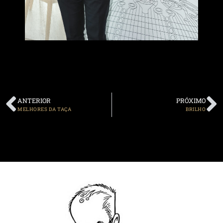
ANTERIOR
PRÓXIMO
MELHORES DA TAÇA
BRILHO