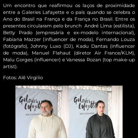
Um encontro que reafirmou os laços de proximidade
entre a Galeries Lafayette e o país quando se celebra o
Ano do Brasil na França e da França no Brasil. Entre os
presentes circularam pelo brunch André Lima (estilista),
Betty Prado (empresária e ex-modelo internacional),
Fabiana Mazzer (influencer de moda), Fernando Louza
(fotógrafo), Johnny Luxo (DJ), Kadu Dantas (influencer
de moda), Manuel Flahaut (diretor Air France/KLM),
Malu Gorges (influencer) e Vanessa Rozan (top make-up
artist).
Fotos: Alê Virgilio