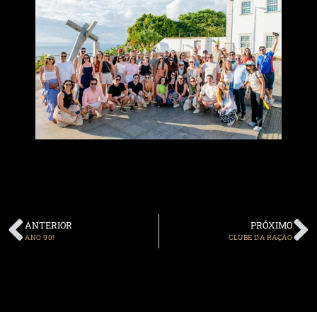
ANTERIOR
PRÓXIMO
ANO 90!
CLUBE DA RAÇÃO