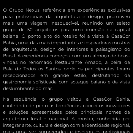
O Grupo Nexus, referência em experiências exclusivas
para profissionais da arquitetura e design, promoveu
mais uma viagem inesquecível, reunindo um seleto
grupo de 50 arquitetos para uma imersão na capital
baiana. O ponto alto do roteiro foi a visita à CasaCor
Bahia, uma das mais importantes e inspiradoras mostras
de arquitetura, design de interiores e paisagismo do
Brasil. A experiência começou com um almoço de boas-
vindas no renomado Restaurante Amado, à beira da
Baía de Todos os Santos, onde os participantes foram
recepcionados em grande estilo, desfrutando da
gastronomia sofisticada com sotaque baiano e da vista
deslumbrante do mar.
Na sequência, o grupo visitou a CasaCor Bahia,
conferindo de perto as tendências, conceitos inovadores
e soluções apresentadas pelos principais nomes da
arquitetura local e nacional. A mostra, conhecida por
integrar arte, cultura e design com a identidade regional,
mais uma vez surpreendeu e inspirou os profissionais