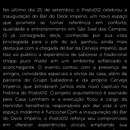
No último dia 25 de setembro, o Posto012 celebrou a
inauguração do Bar do Deck Império, um novo espaço
que promete se tornar referência em conforto,
qualidade e entretenimento em São José dos Campos.
O já consagrado deck, conhecido por sua vista
privilegiada para o pôr do sol, ganhou ainda mais
destaque com a chegada do bar da Cerveja Império, que
traz ao público a experiência de saborear o tradicional
chopp puro malte em um ambiente sofisticado e
aconchegante. O evento contou com a presença de
amigos, convidados especiais e sócios da casa, além da
parceria do Grupo Sabedoria e da própria Cerveja
Império, que brindaram juntos este novo capítulo na
história do Posto012. O projeto arquitetônico é assinado
pela Casa Lemham e a execução ficou a cargo da
Henrisfer Serralheria, responsáveis por dar vida a um
espaço moderno e funcional.Com a inauguração do Bar
do Deck Império, o Posto012 reforça seu compromisso
em oferecer experiências únicas, ampliando sua