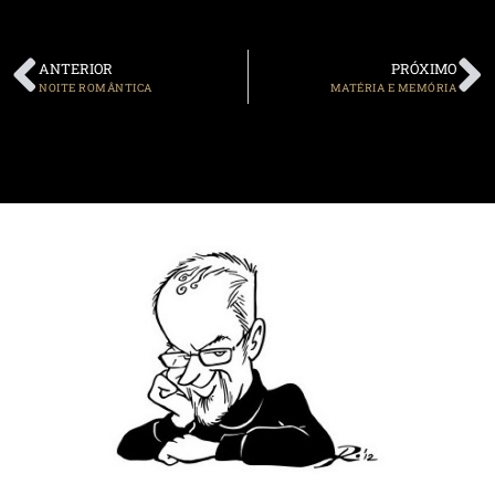
ANTERIOR
PRÓXIMO
NOITE ROMÂNTICA
MATÉRIA E MEMÓRIA