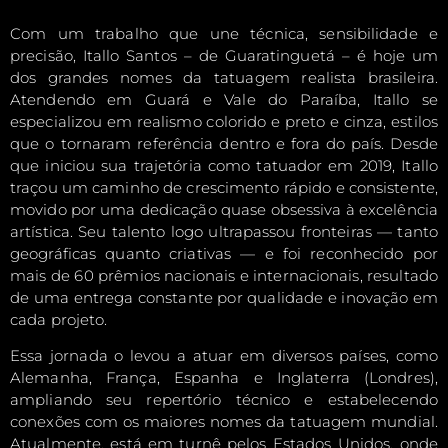
Com um trabalho que une técnica, sensibilidade e
precisão, Itallo Santos – de Guaratinguetá – é hoje um
dos grandes nomes da tatuagem realista brasileira.
Atendendo em Guará e Vale do Paraíba, Itallo se
especializou em realismo colorido e preto e cinza, estilos
que o tornaram referência dentro e fora do país. Desde
que iniciou sua trajetória como tatuador em 2019, Itallo
traçou um caminho de crescimento rápido e consistente,
movido por uma dedicação quase obsessiva à excelência
artística. Seu talento logo ultrapassou fronteiras — tanto
geográficas quanto criativas — e foi reconhecido por
mais de 60 prêmios nacionais e internacionais, resultado
de uma entrega constante por qualidade e inovação em
cada projeto.
Essa jornada o levou a atuar em diversos países, como
Alemanha, França, Espanha e Inglaterra (Londres),
ampliando seu repertório técnico e estabelecendo
conexões com os maiores nomes da tatuagem mundial.
Atualmente, está em turnê pelos Estados Unidos, onde