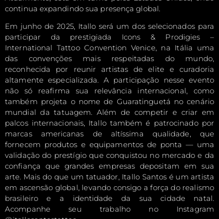
continua expandindo sua presença global.
Em junho de 2025, Itallo será um dos selecionados para
participar da prestigiada Icons & Prodigies –
International Tattoo Convention Venice, na Itália uma
das convenções mais respeitadas do mundo,
reconhecida por reunir artistas de elite e curadoria
altamente especializada. A participação nesse evento
não só reafirma sua relevância internacional, como
também projeta o nome de Guaratinguetá no cenário
mundial da tatuagem. Além de competir e criar em
palcos internacionais, Itallo também é patrocinado por
marcas americanas de altíssima qualidade, que
fornecem produtos e equipamentos de ponta — uma
validação do prestígio que conquistou no mercado e da
confiança que grandes empresas depositam em sua
arte. Mais do que um tatuador, Itallo Santos é um artista
em ascensão global, levando consigo a força do realismo
brasileiro e a identidade da sua cidade natal.
Acompanhe seu trabalho no Instagram