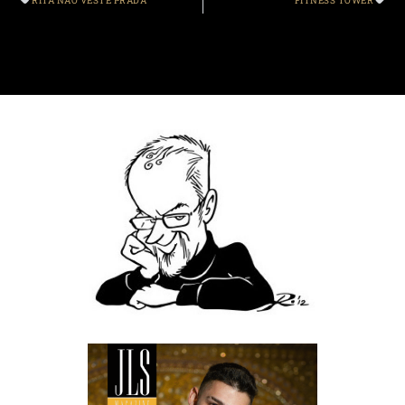
RITA NÃO VESTE PRADA
FITNESS TOWER