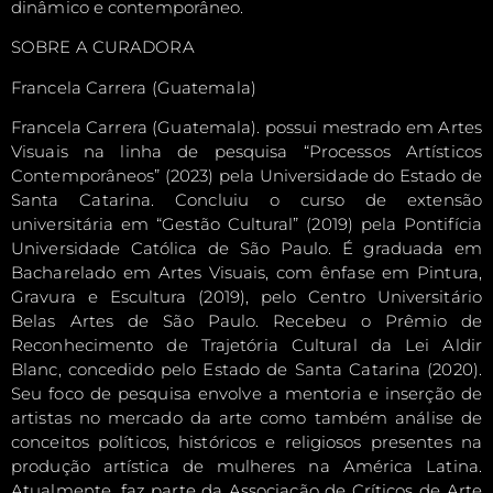
dinâmico e contemporâneo.
SOBRE A CURADORA
Francela Carrera (Guatemala)
Francela Carrera (Guatemala). possui mestrado em Artes
Visuais na linha de pesquisa “Processos Artísticos
Contemporâneos” (2023) pela Universidade do Estado de
Santa Catarina. Concluiu o curso de extensão
universitária em “Gestão Cultural” (2019) pela Pontifícia
Universidade Católica de São Paulo. É graduada em
Bacharelado em Artes Visuais, com ênfase em Pintura,
Gravura e Escultura (2019), pelo Centro Universitário
Belas Artes de São Paulo. Recebeu o Prêmio de
Reconhecimento de Trajetória Cultural da Lei Aldir
Blanc, concedido pelo Estado de Santa Catarina (2020).
Seu foco de pesquisa envolve a mentoria e inserção de
artistas no mercado da arte como também análise de
conceitos políticos, históricos e religiosos presentes na
produção artística de mulheres na América Latina.
Atualmente, faz parte da Associação de Críticos de Arte