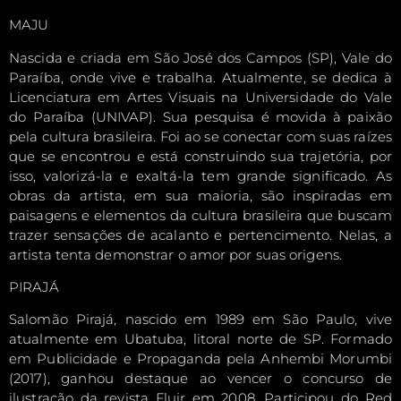
MAJU
Nascida e criada em São José dos Campos (SP), Vale do
Paraíba, onde vive e trabalha. Atualmente, se dedica à
Licenciatura em Artes Visuais na Universidade do Vale
do Paraíba (UNIVAP). Sua pesquisa é movida à paixão
pela cultura brasileira. Foi ao se conectar com suas raízes
que se encontrou e está construindo sua trajetória, por
isso, valorizá-la e exaltá-la tem grande significado. As
obras da artista, em sua maioria, são inspiradas em
paisagens e elementos da cultura brasileira que buscam
trazer sensações de acalanto e pertencimento. Nelas, a
artista tenta demonstrar o amor por suas origens.
PIRAJÁ
Salomão Pirajá, nascido em 1989 em São Paulo, vive
atualmente em Ubatuba, litoral norte de SP. Formado
em Publicidade e Propaganda pela Anhembi Morumbi
(2017), ganhou destaque ao vencer o concurso de
ilustração da revista Fluir em 2008. Participou do Red