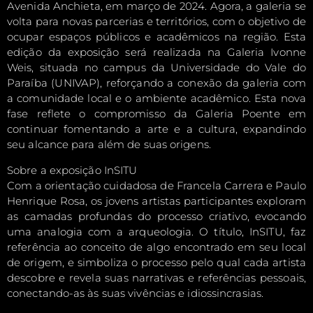
Avenida Anchieta, em março de 2024. Agora, a galeria se
volta para novas parcerias e territórios, com o objetivo de
ocupar espaços públicos e acadêmicos na região. Esta
edição da exposição será realizada na Galeria Ivonne
Weis, situada no campus da Universidade do Vale do
Paraíba (UNIVAP), reforçando a conexão da galeria com
a comunidade local e o ambiente acadêmico. Esta nova
fase reflete o compromisso da Galeria Poente em
continuar fomentando a arte e a cultura, expandindo
seu alcance para além de suas origens.
Sobre a exposição InSITU
Com a orientação cuidadosa de Francela Carrera e Paulo
Henrique Rosa, os jovens artistas participantes exploram
as camadas profundas do processo criativo, evocando
uma analogia com a arqueologia. O título, InSITU, faz
referência ao conceito de algo encontrado em seu local
de origem, e simboliza o processo pelo qual cada artista
descobre e revela suas narrativas e referências pessoais,
conectando-as às suas vivências e idiossincrasias.