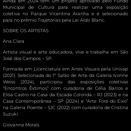
Ainda em 2024 tem um projeto aprovado pelo Fundo
Municipal de Cultura para realizar uma exposição
coletiva no Parque Vicentina Aranha e é selecionado
para no prêmio Trajetórias pela Lei Aldir Blanc.
SOBRE OS ARTISTAS
Ana Clara
Artista visual e arte educadora, vive e trabalha em São
José dos Campos – SP.
Formada em Licenciatura em Artes Visuais pela Univap
(2021). Selecionada do 1º Salão de Arte da Galeria Ivonne
Weiss (2024), participou das exposições coletivas
“Encontros Êxtimos” com curadoria de Célia Barros e
Elisa Castro na Casa da Escada Colorida – RJ (2023) e na
Casa Contemporânea – SP (2024) e “Arte Fora do Eixo”
na Galeria Poente – SJC (2022) com curadoria de Cristina
Suzuki.
Giovanna Morais