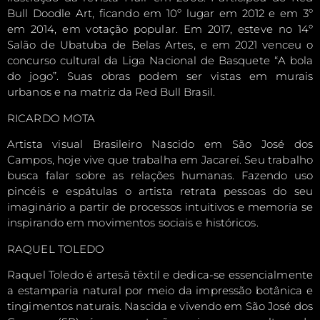
Bull Doodle Art, ficando em 10º lugar em 2012 e em 3º
em 2014, em votação popular. Em 2017, esteve no 14º
Salão de Ubatuba de Belas Artes, e em 2021 venceu o
concurso cultural da Liga Nacional de Basquete “A bola
do jogo”. Suas obras podem ser vistas em murais
urbanos e na matriz da Red Bull Brasil.
RICARDO MOTA
Artista visual Brasileiro Nascido em São José dos
Campos, hoje vive que trabalha em Jacareí. Seu trabalho
busca falar sobre as relações humanas. Fazendo uso
pincéis e espátulas o artista retrata pessoas do seu
imaginário a partir de processos intuitivos e memoria se
inspirando em movimentos sociais e históricos.
RAQUEL TOLEDO
Raquel Toledo é artesã têxtil e dedica-se essencialmente
a estamparia natural por meio da impressão botânica e
tingimentos naturais. Nascida e vivendo em São José dos