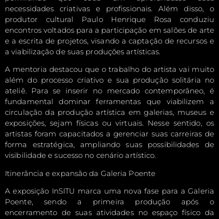
necessidades criativas e profissionais. Além disso, o
produtor cultural Paulo Henrique Rosa conduziu
encontros voltados para a participação em salões de arte
e a escrita de projetos, visando a captação de recursos e
a viabilização de suas produções artísticas.
A mentoria destacou que o trabalho do artista vai muito
além do processo criativo e sua produção solitária no
ateliê. Para se inserir no mercado contemporâneo, é
fundamental dominar ferramentas que viabilizem a
circulação da produção artística em galerias, museus e
exposições, sejam físicas ou virtuais. Nesse sentido, os
artistas foram capacitados a gerenciar suas carreiras de
forma estratégica, ampliando suas possibilidades de
visibilidade e sucesso no cenário artístico.
Itinerância e expansão da Galeria Poente
A exposição InSITU marca uma nova fase para a Galeria
Poente, sendo a primeira produção após o
encerramento de suas atividades no espaço físico da