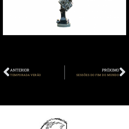
ANTERIOR
PRÓXIMO
TEMPORADA VERÃO
SESSÕES DO FIM DO MUNDO