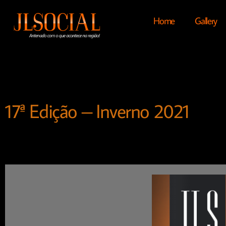
Home
Gallery
17ª Edição – Inverno 2021