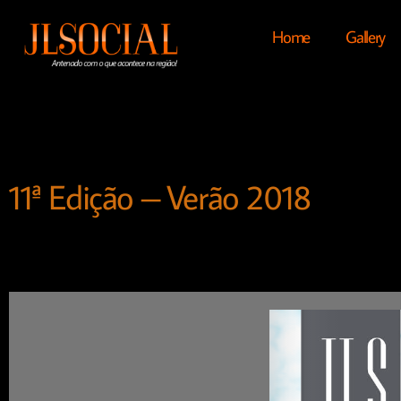
Home
Gallery
11ª Edição – Verão 2018