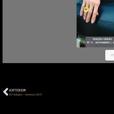
1/
ANTERIOR
10ª Edição – Inverno 2017